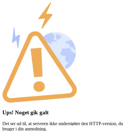
Ups! Noget gik galt
Det ser ud til, at serveren ikke understøtter den HTTP-version, du
bruger i din anmodning.