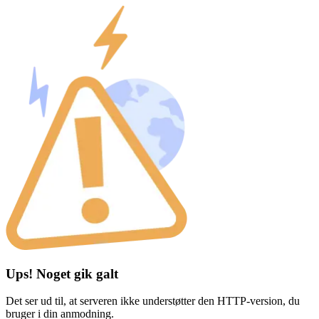
Ups! Noget gik galt
Det ser ud til, at serveren ikke understøtter den HTTP-version, du
bruger i din anmodning.