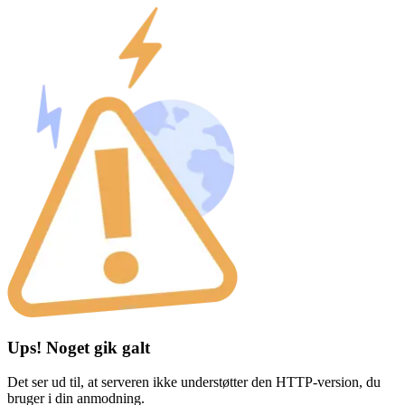
Ups! Noget gik galt
Det ser ud til, at serveren ikke understøtter den HTTP-version, du
bruger i din anmodning.