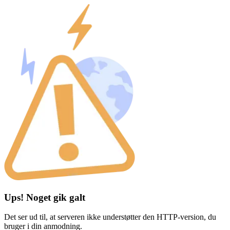
Ups! Noget gik galt
Det ser ud til, at serveren ikke understøtter den HTTP-version, du
bruger i din anmodning.