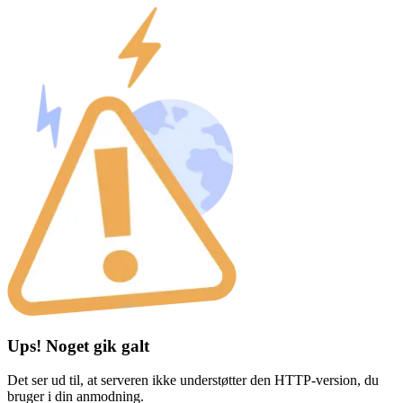
Ups! Noget gik galt
Det ser ud til, at serveren ikke understøtter den HTTP-version, du
bruger i din anmodning.