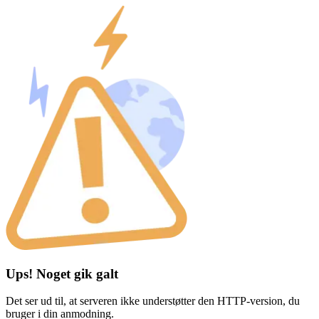
Ups! Noget gik galt
Det ser ud til, at serveren ikke understøtter den HTTP-version, du
bruger i din anmodning.