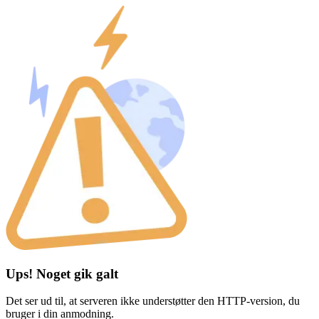
Ups! Noget gik galt
Det ser ud til, at serveren ikke understøtter den HTTP-version, du
bruger i din anmodning.