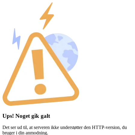
Ups! Noget gik galt
Det ser ud til, at serveren ikke understøtter den HTTP-version, du
bruger i din anmodning.