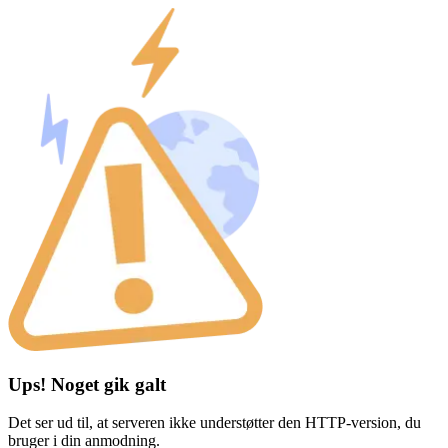
Ups! Noget gik galt
Det ser ud til, at serveren ikke understøtter den HTTP-version, du
bruger i din anmodning.