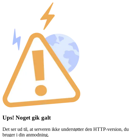
Ups! Noget gik galt
Det ser ud til, at serveren ikke understøtter den HTTP-version, du
bruger i din anmodning.