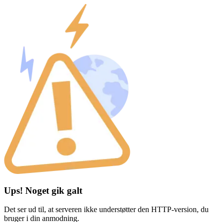
Ups! Noget gik galt
Det ser ud til, at serveren ikke understøtter den HTTP-version, du
bruger i din anmodning.