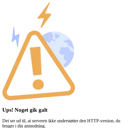
Ups! Noget gik galt
Det ser ud til, at serveren ikke understøtter den HTTP-version, du
bruger i din anmodning.