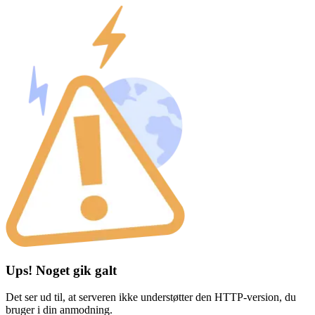
Ups! Noget gik galt
Det ser ud til, at serveren ikke understøtter den HTTP-version, du
bruger i din anmodning.