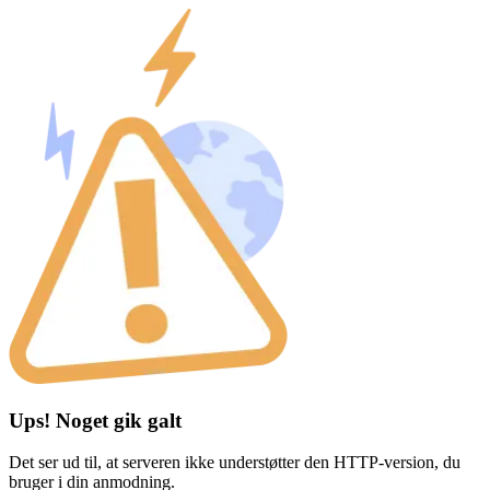
Ups! Noget gik galt
Det ser ud til, at serveren ikke understøtter den HTTP-version, du
bruger i din anmodning.