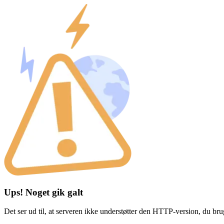
Ups! Noget gik galt
Det ser ud til, at serveren ikke understøtter den HTTP-version, du br