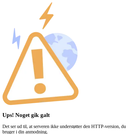
Ups! Noget gik galt
Det ser ud til, at serveren ikke understøtter den HTTP-version, du
bruger i din anmodning.