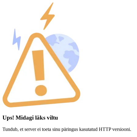
Ups! Midagi läks viltu
Tundub, et server ei toeta sinu päringus kasutatud HTTP versiooni.