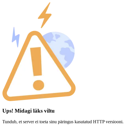
Ups! Midagi läks viltu
Tundub, et server ei toeta sinu päringus kasutatud HTTP versiooni.