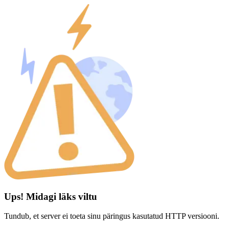
Ups! Midagi läks viltu
Tundub, et server ei toeta sinu päringus kasutatud HTTP versiooni.