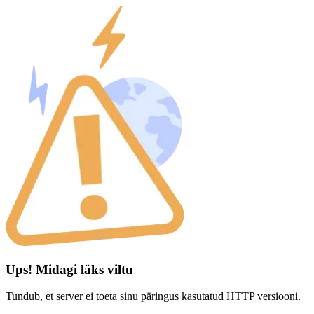
Ups! Midagi läks viltu
Tundub, et server ei toeta sinu päringus kasutatud HTTP versiooni.