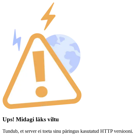
Ups! Midagi läks viltu
Tundub, et server ei toeta sinu päringus kasutatud HTTP versiooni.