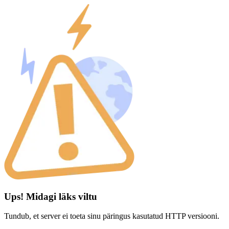
Ups! Midagi läks viltu
Tundub, et server ei toeta sinu päringus kasutatud HTTP versiooni.