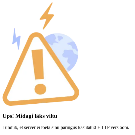
Ups! Midagi läks viltu
Tundub, et server ei toeta sinu päringus kasutatud HTTP versiooni.