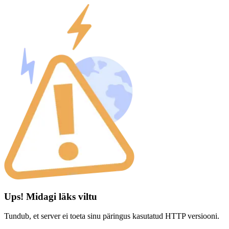
Ups! Midagi läks viltu
Tundub, et server ei toeta sinu päringus kasutatud HTTP versiooni.