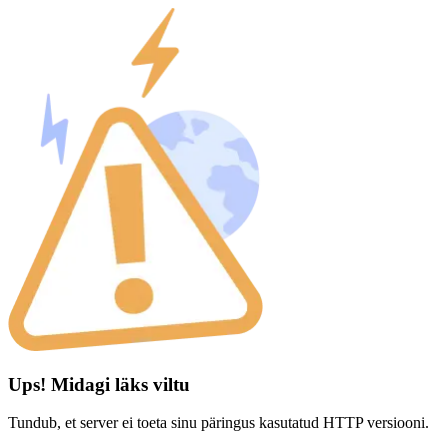
Ups! Midagi läks viltu
Tundub, et server ei toeta sinu päringus kasutatud HTTP versiooni.