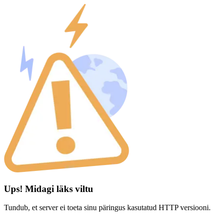
Ups! Midagi läks viltu
Tundub, et server ei toeta sinu päringus kasutatud HTTP versiooni.