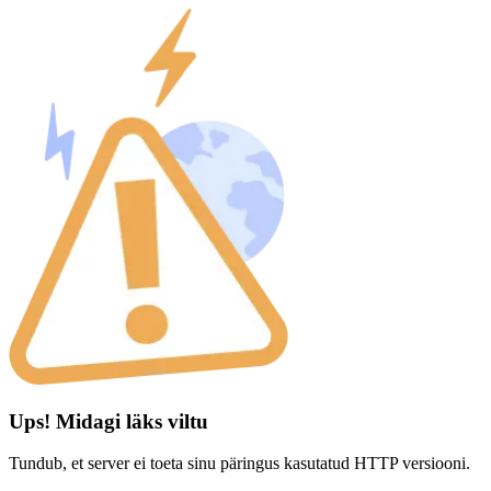
Ups! Midagi läks viltu
Tundub, et server ei toeta sinu päringus kasutatud HTTP versiooni.