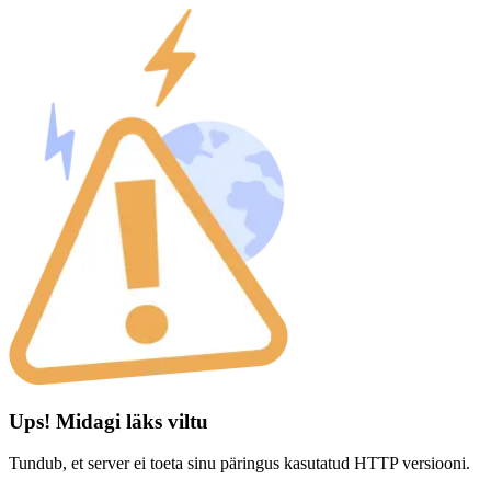
Ups! Midagi läks viltu
Tundub, et server ei toeta sinu päringus kasutatud HTTP versiooni.