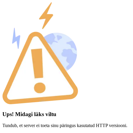
Ups! Midagi läks viltu
Tundub, et server ei toeta sinu päringus kasutatud HTTP versiooni.