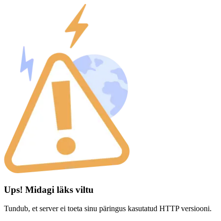
Ups! Midagi läks viltu
Tundub, et server ei toeta sinu päringus kasutatud HTTP versiooni.