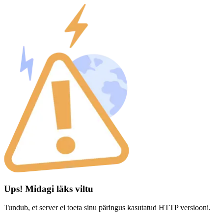
Ups! Midagi läks viltu
Tundub, et server ei toeta sinu päringus kasutatud HTTP versiooni.