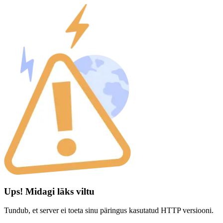
Ups! Midagi läks viltu
Tundub, et server ei toeta sinu päringus kasutatud HTTP versiooni.