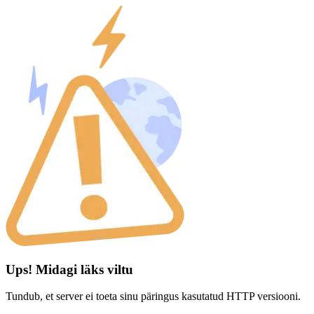
Ups! Midagi läks viltu
Tundub, et server ei toeta sinu päringus kasutatud HTTP versiooni.