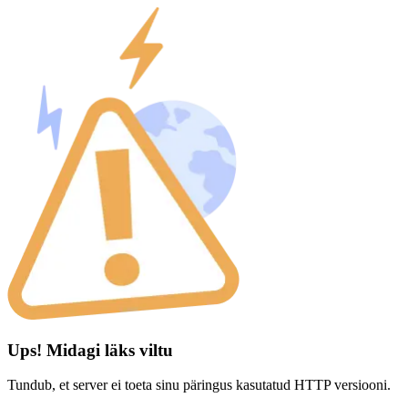
Ups! Midagi läks viltu
Tundub, et server ei toeta sinu päringus kasutatud HTTP versiooni.