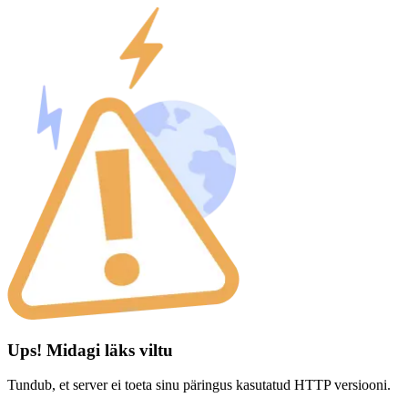
Ups! Midagi läks viltu
Tundub, et server ei toeta sinu päringus kasutatud HTTP versiooni.