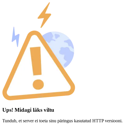
Ups! Midagi läks viltu
Tundub, et server ei toeta sinu päringus kasutatud HTTP versiooni.