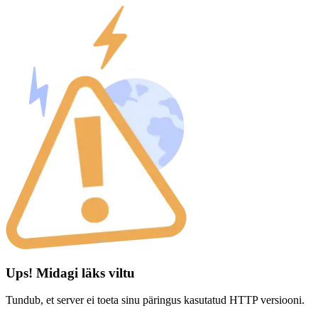
Ups! Midagi läks viltu
Tundub, et server ei toeta sinu päringus kasutatud HTTP versiooni.