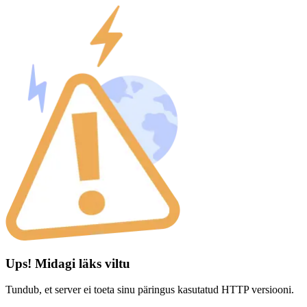
Ups! Midagi läks viltu
Tundub, et server ei toeta sinu päringus kasutatud HTTP versiooni.