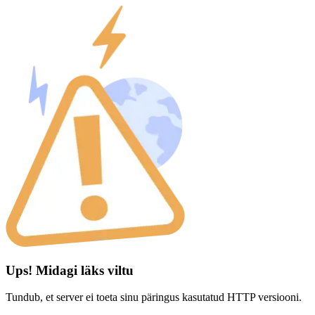
Ups! Midagi läks viltu
Tundub, et server ei toeta sinu päringus kasutatud HTTP versiooni.