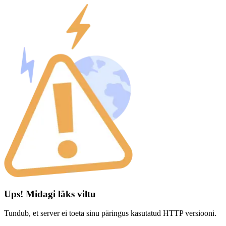
Ups! Midagi läks viltu
Tundub, et server ei toeta sinu päringus kasutatud HTTP versiooni.