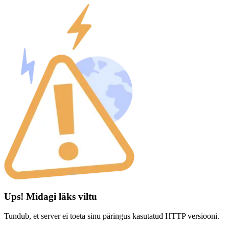
Ups! Midagi läks viltu
Tundub, et server ei toeta sinu päringus kasutatud HTTP versiooni.