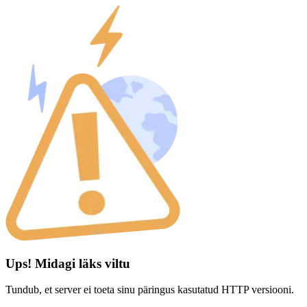
Ups! Midagi läks viltu
Tundub, et server ei toeta sinu päringus kasutatud HTTP versiooni.