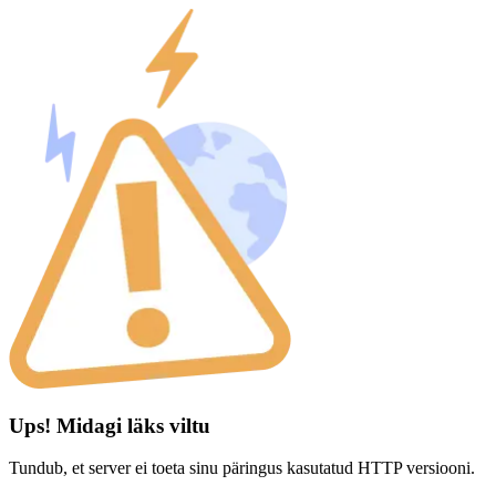
Ups! Midagi läks viltu
Tundub, et server ei toeta sinu päringus kasutatud HTTP versiooni.