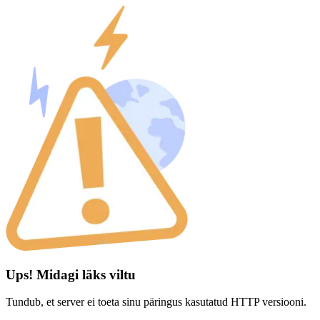
Ups! Midagi läks viltu
Tundub, et server ei toeta sinu päringus kasutatud HTTP versiooni.