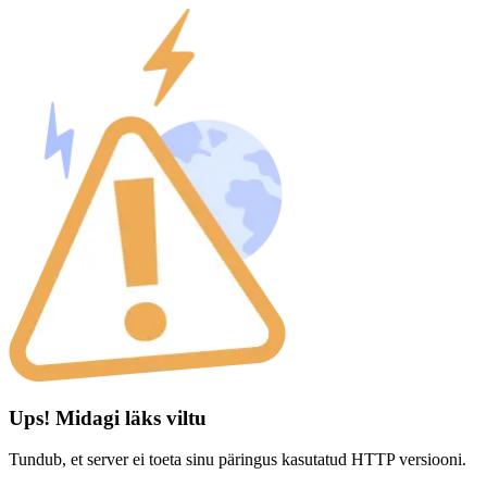
Ups! Midagi läks viltu
Tundub, et server ei toeta sinu päringus kasutatud HTTP versiooni.