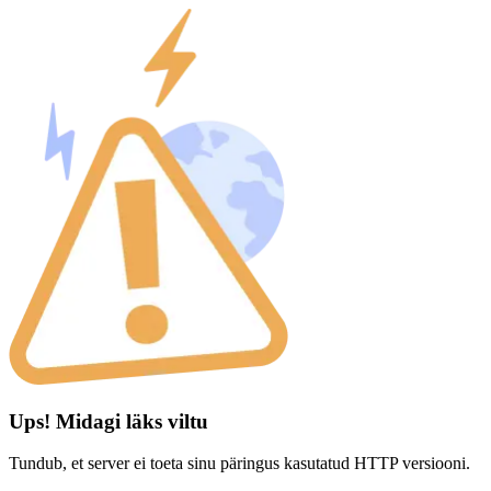
Ups! Midagi läks viltu
Tundub, et server ei toeta sinu päringus kasutatud HTTP versiooni.