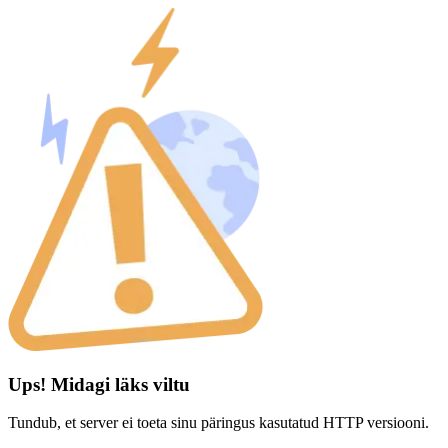
Ups! Midagi läks viltu
Tundub, et server ei toeta sinu päringus kasutatud HTTP versiooni.