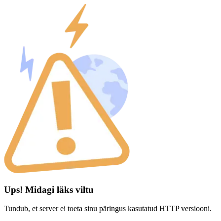
Ups! Midagi läks viltu
Tundub, et server ei toeta sinu päringus kasutatud HTTP versiooni.