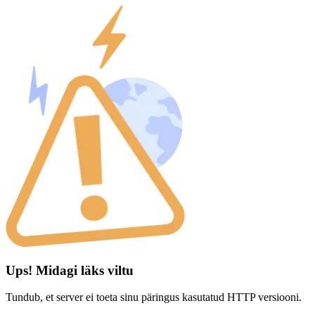
Ups! Midagi läks viltu
Tundub, et server ei toeta sinu päringus kasutatud HTTP versiooni.