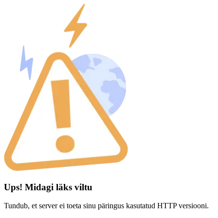
Ups! Midagi läks viltu
Tundub, et server ei toeta sinu päringus kasutatud HTTP versiooni.